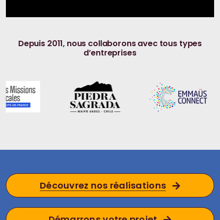
Depuis 2011, nous collaborons avec tous types
d’entreprises
Découvrez nos réalisations
Démarrons votre projet