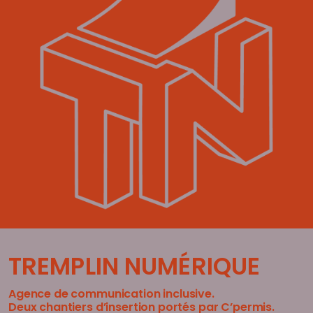
Behance
TREMPLIN NUMÉRIQUE
Agence de communication inclusive.
Deux chantiers d’insertion portés par C’permis.