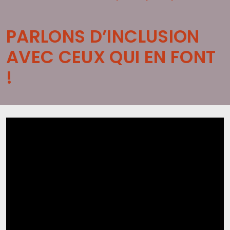
PARLONS D’INCLUSION
AVEC CEUX QUI EN FONT
!